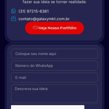
fazer sua ideia se tornar realidade.
(31) 97215-6361
contato@galaxymkt.com.br
Veja Nosso Portfólio