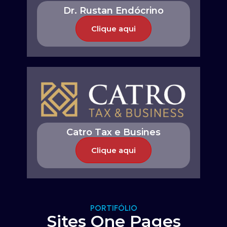
Dr. Rustan Endócrino
Clique aqui
Catro Tax e Busines
Clique aqui
PORTIFÓLIO
Sites One Pages