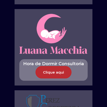
Hora de Dormir Consultoria
Clique aqui