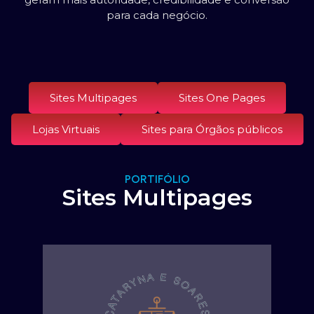
para cada negócio.
Sites Multipages
Sites One Pages
Lojas Virtuais
Sites para Órgãos públicos
PORTIFÓLIO
Sites Multipages