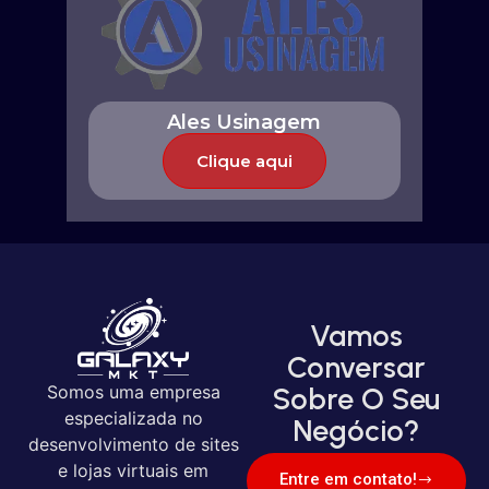
Ales Usinagem
Clique aqui
Vamos
Conversar
Somos uma empresa
Sobre O Seu
especializada no
Negócio?
desenvolvimento de sites
e lojas virtuais em
Entre em contato!