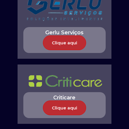
Gerlu Serviços
Clique aqui
Criticare
Clique aqui