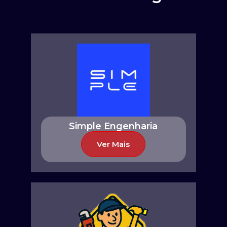
Simple Engenharia
Ver Mais