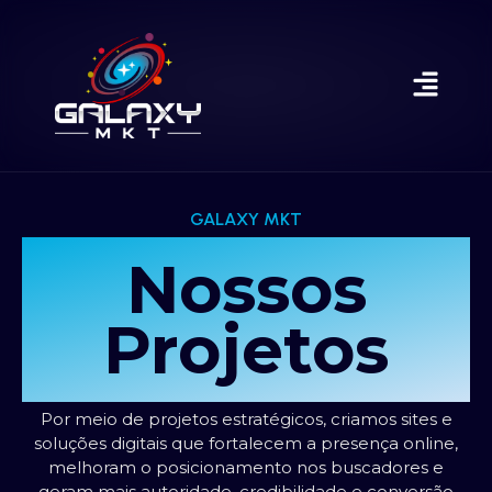
GALAXY MKT
Nossos
Projetos
Por meio de projetos estratégicos, criamos sites e
soluções digitais que fortalecem a presença online,
melhoram o posicionamento nos buscadores e
geram mais autoridade, credibilidade e conversão