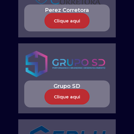
Perez Corretora
Clique aqui
Grupo SD
Clique aqui