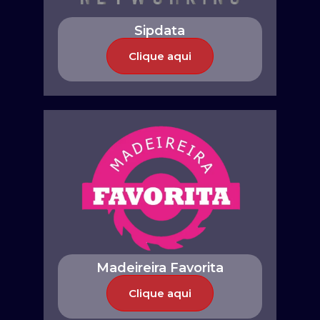
Sipdata
Clique aqui
Madeireira Favorita
Clique aqui