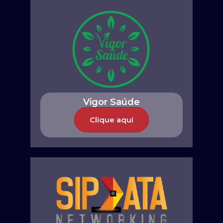
Vigor Saúde
Clique aqui