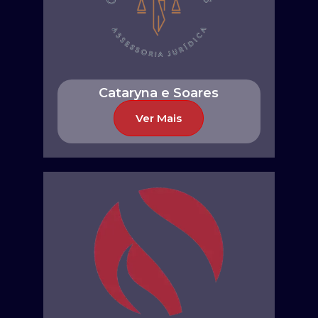
Cataryna e Soares
Ver Mais